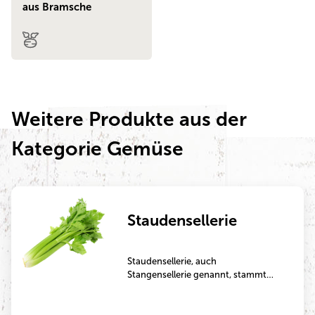
aus Bramsche
Weitere Produkte aus der
Kategorie Gemüse
Staudensellerie
Staudensellerie, auch
Stangensellerie genannt, stammt
ursprünglich aus dem
Mittelmeerraum. Heute wird er
weltweit angebaut, auch in