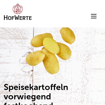
Direkt zum Inhalt wechseln
Speisekartoffeln
vorwiegend