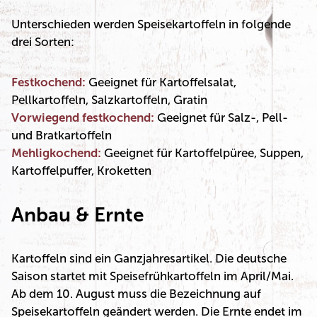
Unterschieden werden Speisekartoffeln in folgende
drei Sorten:
Festkochend:
Geeignet für Kartoffelsalat,
Pellkartoffeln, Salzkartoffeln, Gratin
Vorwiegend festkochend:
Geeignet für Salz-, Pell-
und Bratkartoffeln
Mehligkochend:
Geeignet für Kartoffelpüree, Suppen,
Kartoffelpuffer, Kroketten
Anbau & Ernte
Kartoffeln sind ein Ganzjahresartikel. Die deutsche
Saison startet mit Speisefrühkartoffeln im April/Mai.
Ab dem 10. August muss die Bezeichnung auf
Speisekartoffeln geändert werden. Die Ernte endet im