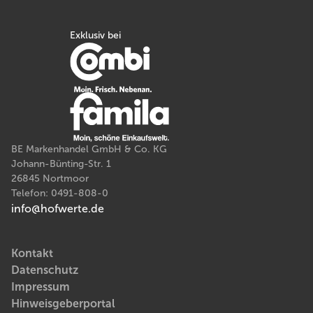
Exklusiv bei
BE Markenhandel GmbH & Co. KG
Johann-Bünting-Str. 1
26845 Nortmoor
Telefon: 0491-808-0
info@hofwerte.de
Kontakt
Datenschutz
Impressum
Hinweisgeberportal