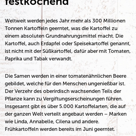
festkochend
Weltweit werden jedes Jahr mehr als 300 Millionen
Tonnen Kartoffeln geerntet, was die Kartoffel zu
einem absoluten Grundnahrungsmittel macht. Die
Kartoffel, auch Erdapfel oder Speisekartoffel genannt,
ist nicht mit der Süßkartoffel, dafür aber mit Tomaten,
Paprika und Tabak verwandt.
Die Samen werden in einer tomatenähnlichen Beere
gebildet, welche für den Menschen ungenießbar ist.
Der Verzehr des oberirdisch wachsenden Teils der
Pflanze kann zu Vergiftungserscheinungen führen.
Insgesamt gibt es über 5.000 Kartoffelarten, die auf
der ganzen Welt verteilt angebaut werden – Marken
wie Linda, Annabelle, Cilena und andere.
Frühkartoffeln werden bereits im Juni geerntet.