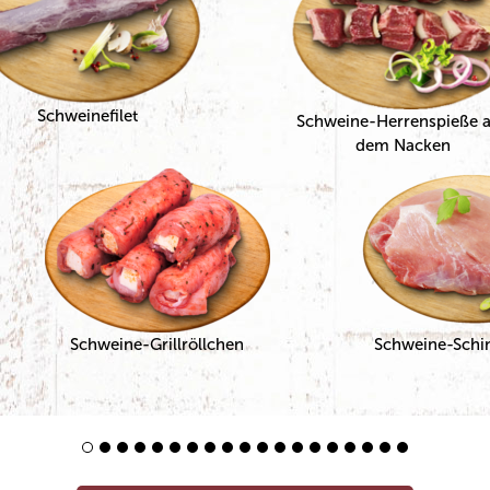
Schweinefilet
Schweine-Herrenspieße 
dem Nacken
Schweine-Grillröllchen
Schweine-Schi