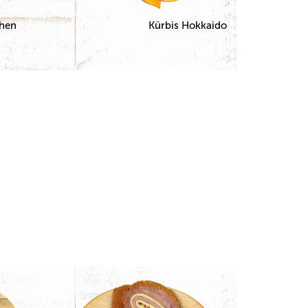
chen
Kürbis Hokkaido