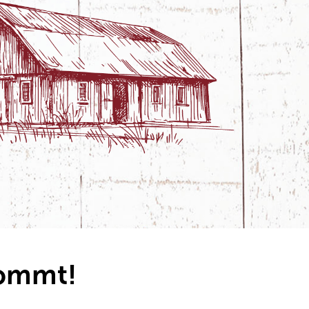
kommt!