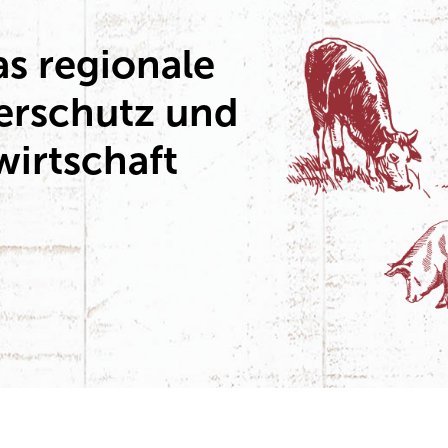
s regionale
ierschutz und
wirtschaft