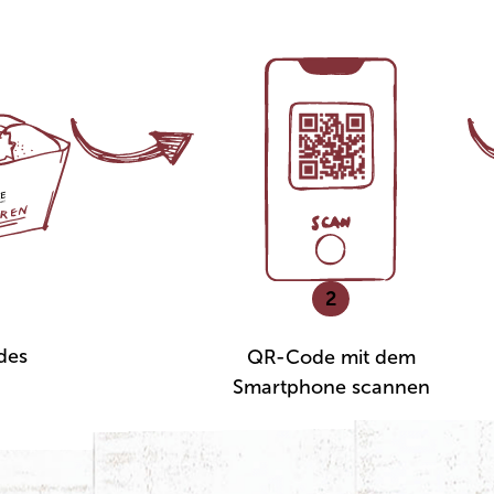
2
des
QR-Code mit dem
Smartphone scannen