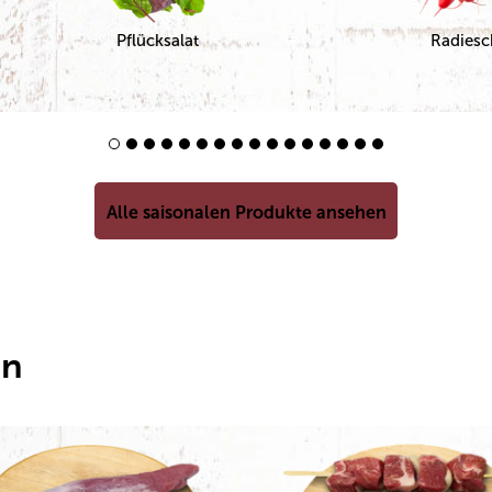
Pflücksalat
Radies
Alle saisonalen Produkte ansehen
en