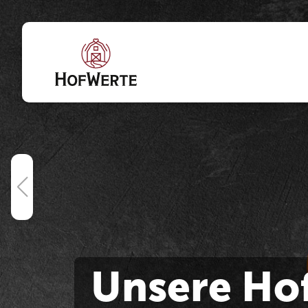
Direkt zum Inhalt wechseln
Unsere Ho