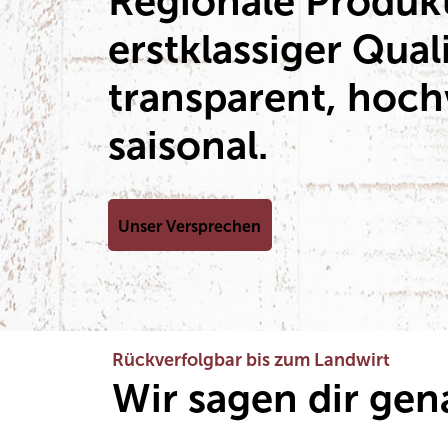
Regionale Produk
erstklassiger Qual
transparent, hoch
saisonal.
Unser Versprechen
Rückverfolgbar bis zum Landwirt
Wir sagen dir ge