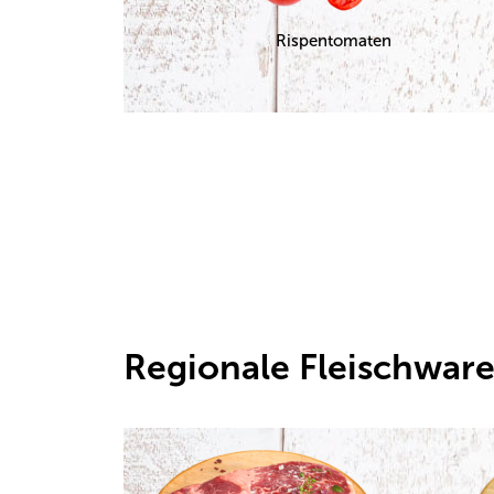
Rispentomaten
Regionale Fleischwar