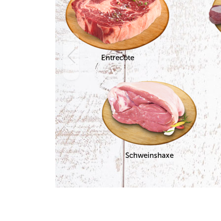
Entrecôte
Schweinshaxe