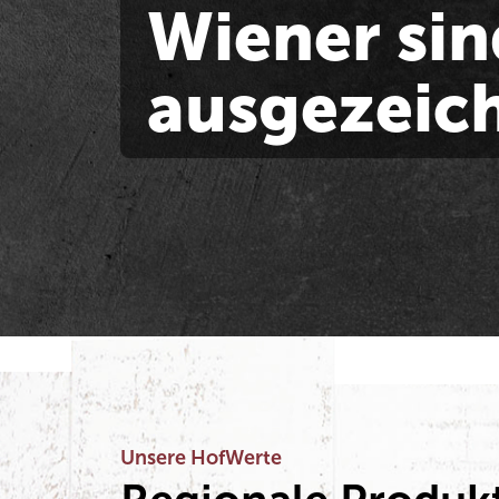
Wiener sin
ausgezeic
Unsere HofWerte