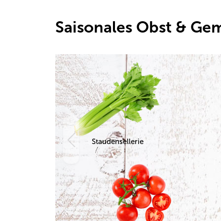
Saisonales Obst & Ge
Staudensellerie