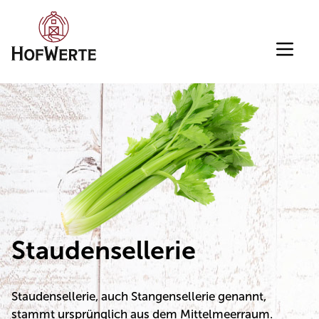
Direkt zum Inhalt wechseln
Staudensellerie
Staudensellerie, auch Stangensellerie genannt,
stammt ursprünglich aus dem Mittelmeerraum.