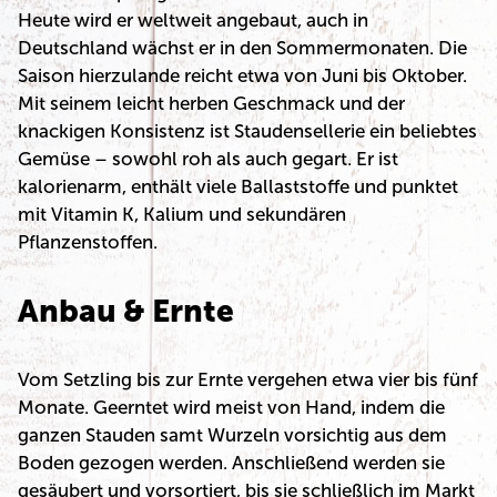
Heute wird er weltweit angebaut, auch in
Deutschland wächst er in den Sommermonaten. Die
Saison hierzulande reicht etwa von Juni bis Oktober.
Mit seinem leicht herben Geschmack und der
knackigen Konsistenz ist Staudensellerie ein beliebtes
Gemüse – sowohl roh als auch gegart. Er ist
kalorienarm, enthält viele Ballaststoffe und punktet
mit Vitamin K, Kalium und sekundären
Pflanzenstoffen.
Anbau & Ernte
Vom Setzling bis zur Ernte vergehen etwa vier bis fünf
Monate. Geerntet wird meist von Hand, indem die
ganzen Stauden samt Wurzeln vorsichtig aus dem
Boden gezogen werden. Anschließend werden sie
gesäubert und vorsortiert, bis sie schließlich im Markt