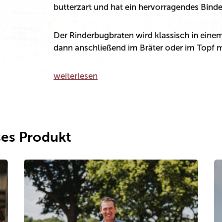
butterzart und hat ein hervorragendes Bind
Der Rinderbugbraten wird klassisch in einem
dann anschließend im Bräter oder im Topf 
weiterlesen
ses Produkt