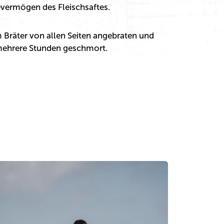
evermögen des Fleischsaftes.
 Bräter von allen Seiten angebraten und
mehrere Stunden geschmort.