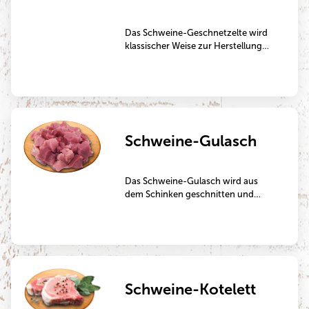
Das Schweine-Geschnetzelte wird
klassischer Weise zur Herstellung
von Fleischpfannen oder Schweine-
Gyros verwendet.
Schweine-Gulasch
Das Schweine-Gulasch wird aus
dem Schinken geschnitten und
eignet sich besonders gut zum
Schmoren.
Schweine-Kotelett