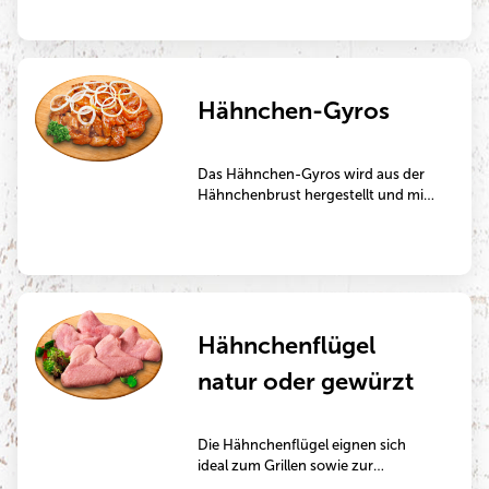
geschnitten. Es ist ideal für die
Zubereitung in der Pfanne.
Hähnchen-Gyros
Das Hähnchen-Gyros wird aus der
Hähnchenbrust hergestellt und mit
Zwiebeln und Gyros-Gewürz
verfeinert. Es ist ideal für die
Zubereitung in der Pfanne.
Hähnchenflügel
natur oder gewürzt
Die Hähnchenflügel eignen sich
ideal zum Grillen sowie zur
Zubereitung in der Pfanne oder im