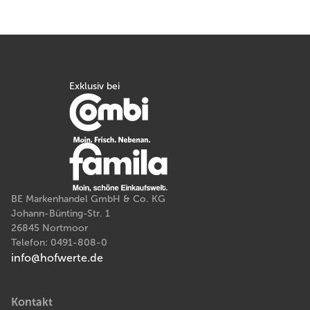
Exklusiv bei
BE Markenhandel GmbH & Co. KG
Johann-Bünting-Str. 1
26845 Nortmoor
Telefon: 0491-808-0
info@hofwerte.de
Kontakt