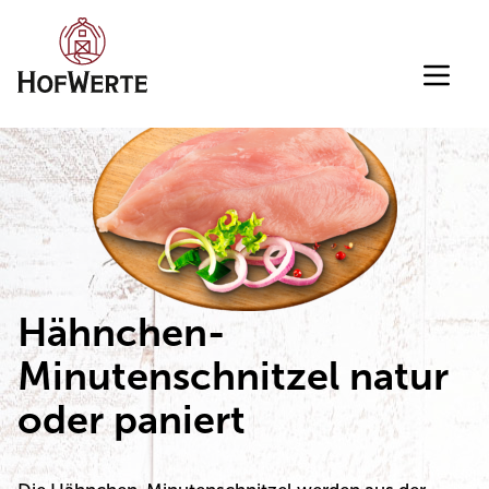
Direkt zum Inhalt wechseln
Hähnchen-
Minutenschnitzel natur
oder paniert