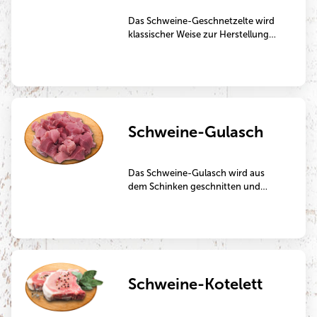
Das Schweine-Geschnetzelte wird
klassischer Weise zur Herstellung
von Fleischpfannen oder Schweine-
Gyros verwendet.
Schweine-Gulasch
Das Schweine-Gulasch wird aus
dem Schinken geschnitten und
eignet sich besonders gut zum
Schmoren.
Schweine-Kotelett