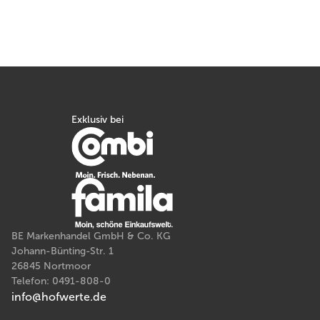
Exklusiv bei
BE Markenhandel GmbH & Co. KG
Johann-Bünting-Str. 1
26845 Nortmoor
Telefon: 0491-808-0
info@hofwerte.de