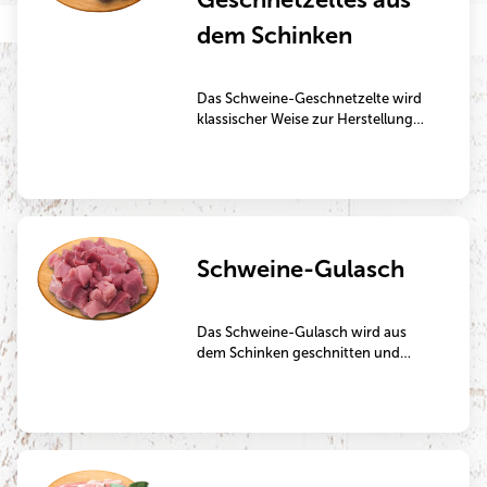
dem Schinken
Das Schweine-Geschnetzelte wird
klassischer Weise zur Herstellung
von Fleischpfannen oder Schweine-
Gyros verwendet.
Schweine-Gulasch
Das Schweine-Gulasch wird aus
dem Schinken geschnitten und
eignet sich besonders gut zum
Schmoren.